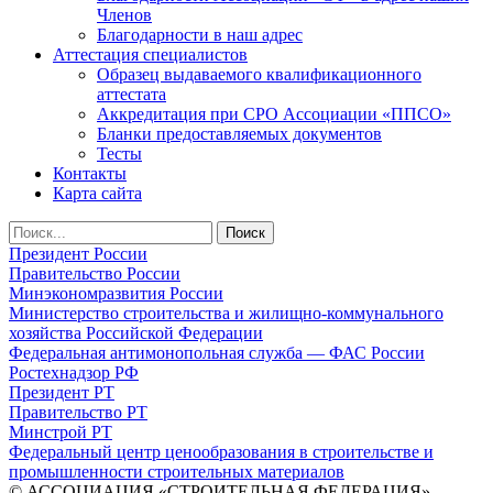
Членов
Благодарности в наш адрес
Аттестация специалистов
Образец выдаваемого квалификационного
аттестата
Аккредитация при СРО Ассоциации «ППСО»
Бланки предоставляемых документов
Тесты
Контакты
Карта сайта
Президент России
Правительство России
Минэкономразвития России
Министерство строительства и жилищно-коммунального
хозяйства Российской Федерации
Федеральная антимонопольная служба — ФАС России
Ростехнадзор РФ
Президент РТ
Правительство РТ
Минстрой РТ
Федеральный центр ценообразования в строительстве и
промышленности строительных материалов
© АССОЦИАЦИЯ «СТРОИТЕЛЬНАЯ ФЕДЕРАЦИЯ».