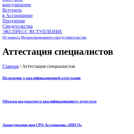
консультацию
Вступить
в Ассоциацию
Продление
Свидетельства
ЭКСПРЕСС ВСТУПЛЕНИЕ
От нашего Межрегионального представительства
Аттестация специалистов
Главная
/
Аттестация специалистов
Положение о квалификационной аттестации
Образец выдаваемого квалификационного аттестата
Аккредитация при СРО Ассоциации «ППСО»