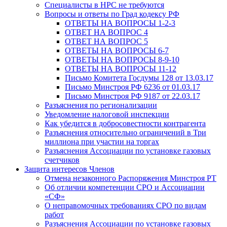
Специалисты в НРС не требуются
Вопросы и ответы по Град кодексу РФ
ОТВЕТЫ НА ВОПРОСЫ 1-2-3
ОТВЕТ НА ВОПРОС 4
ОТВЕТ НА ВОПРОС 5
ОТВЕТЫ НА ВОПРОСЫ 6-7
ОТВЕТЫ НА ВОПРОСЫ 8-9-10
ОТВЕТЫ НА ВОПРОСЫ 11-12
Письмо Комитета Госдумы 128 от 13.03.17
Письмо Минстроя РФ 6236 от 01.03.17
Письмо Минстроя РФ 9187 от 22.03.17
Разъяснения по регионализации
Уведомление налоговой инспекции
Как убедится в добросовестности контрагента
Разъяснения относительно ограничений в Три
миллиона при участии на торгах
Разъяснения Ассоциации по установке газовых
счетчиков
Защита интересов Членов
Отмена незаконного Распоряжения Минстроя РТ
Об отличии компетенции СРО и Ассоциации
«СФ»
О неправомочных требованиях СРО по видам
работ
Разъяснения Ассоциации по установке газовых