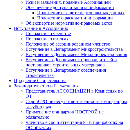
Иски и заявления, поданные Ассоциацией
Обеспечение доступа и защита информации
Положение о защите персональных данных
Положение о раскрытии информации
Об экспертизе нормативно-правовых актов
Вступление в Ассоциацию
Положение о членстве
Положение о взносах
Положение об ассоциированном членстве
Вступление в Департамент Микростроительства
Вступление в Департамент Микропроектирования
Вступление в Департамент производителей и
поставщиков строительных материалов
Вступление в Департамент обеспечения
строительства
Продление Свидетельства
Законодательство и Разъяснения
Представитель АССОЦИАЦИИ в Комиссиях по
ОТ
СтройСРО не несут ответственность комп.фондом
за субподряд
Применение стандартов НОСТРОЙ не
обязательно
Членство в сро и аттестация РТН при работах на
ОО объектах