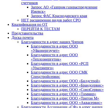
счетчиков
Запрос АО «Газпром газораспределение
Ижевск»
Запрос ФАС Краснодарского края
НЕТ расширению видов работ СРО
Квалификация по ОТ
ПЕРЕЙТИ К ТЕСТАМ
Представительства
Доска почета
Благодарности в адрес наших Членов
Благодарности в адрес ООО
«Уфаэнергоучет»
Благодарности в адрес ООО
«Теплоэнергетик»
Благодарности в адрес ООО «РСП
«Уралэнерго»
Благодарности в адрес ООО СМК
Спецстройсервис
Благодарности в адрес ООО «Билдстрой»
Благодарности в адрес ООО «Брандсервис»
Благодарности в адрес ООО «СоюзСервис»
Благодарности в адрес ООО «Тиммир»
Благодарности в адрес ООО «Тритон М»
Благодарности в адрес ООО «Аквасервис»
Благодарности Ассоциации «СФ» в адрес наших