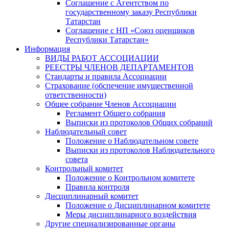
Соглашение с Агентством по
государственному заказу Республики
Татарстан
Соглашение с НП «Союз оценщиков
Республики Татарстан»
Информация
ВИДЫ РАБОТ АССОЦИАЦИИ
РЕЕСТРЫ ЧЛЕНОВ ДЕПАРТАМЕНТОВ
Стандарты и правила Ассоциации
Страхование (обспечение имущественной
ответственности)
Общее собрание Членов Ассоциации
Регламент Общего собрания
Выписки из протоколов Общих собраний
Наблюдательный совет
Положение о Наблюдательном совете
Выписки из протоколов Наблюдательного
совета
Контрольный комитет
Положение о Контрольном комитете
Правила контроля
Дисциплинарный комитет
Положение о Дисциплинарном комитете
Меры дисциплинарного воздействия
Другие специализированные органы