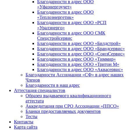
Благодарности в адрес ООО
«Уфаэнергоучет»
Благодарности в адрес ООО
«Теплоэнергетик»
Благодарности в адрес ООО «РСП
«Уралэнерго»
Благодарности в адрес ООО СМК
Спецстройсервис
Благодарности в адрес ООО «Билдстрой»
Благодарности в адрес ООО «Брандсервис»
Благодарности в адрес ООО «СоюзСервис»
Благодарности в адрес ООО «Тиммир»
Благодарности в адрес ООО «Тритон М»
Благодарности в адрес ООО «Аквасервис»
Благодарности Ассоциации «СФ» в адрес наших
Членов
Благодарности в наш адрес
Аттестация специалистов
Образец выдаваемого квалификационного
аттестата
Аккредитация при СРО Ассоциации «ППСО»
Бланки предоставляемых документов
Тесты
Контакты
Карта сайта