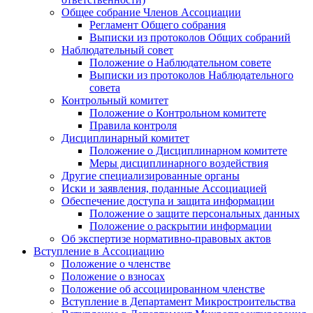
Общее собрание Членов Ассоциации
Регламент Общего собрания
Выписки из протоколов Общих собраний
Наблюдательный совет
Положение о Наблюдательном совете
Выписки из протоколов Наблюдательного
совета
Контрольный комитет
Положение о Контрольном комитете
Правила контроля
Дисциплинарный комитет
Положение о Дисциплинарном комитете
Меры дисциплинарного воздействия
Другие специализированные органы
Иски и заявления, поданные Ассоциацией
Обеспечение доступа и защита информации
Положение о защите персональных данных
Положение о раскрытии информации
Об экспертизе нормативно-правовых актов
Вступление в Ассоциацию
Положение о членстве
Положение о взносах
Положение об ассоциированном членстве
Вступление в Департамент Микростроительства