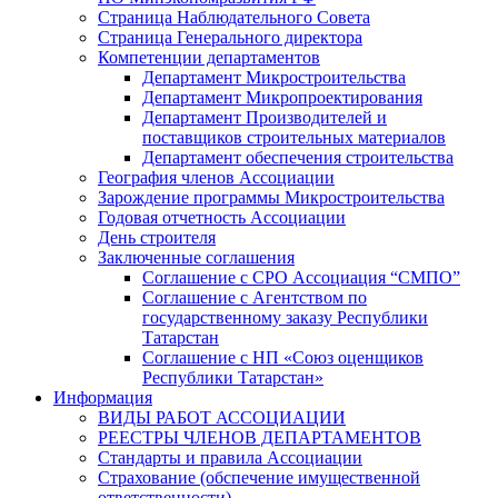
Страница Наблюдательного Совета
Страница Генерального директора
Компетенции департаментов
Департамент Микростроительства
Департамент Микропроектирования
Департамент Производителей и
поставщиков строительных материалов
Департамент обеспечения строительства
География членов Ассоциации
Зарождение программы Микростроительства
Годовая отчетность Ассоциации
День строителя
Заключенные соглашения
Соглашение с СРО Ассоциация “СМПО”
Соглашение с Агентством по
государственному заказу Республики
Татарстан
Соглашение с НП «Союз оценщиков
Республики Татарстан»
Информация
ВИДЫ РАБОТ АССОЦИАЦИИ
РЕЕСТРЫ ЧЛЕНОВ ДЕПАРТАМЕНТОВ
Стандарты и правила Ассоциации
Страхование (обспечение имущественной
ответственности)