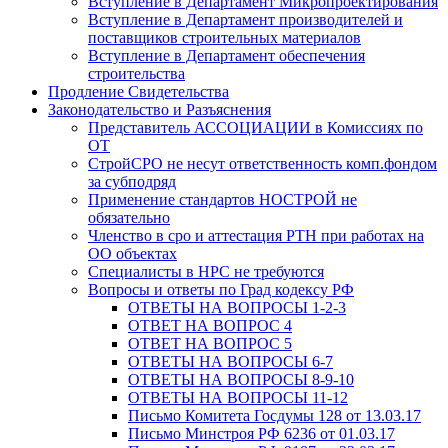
Вступление в Департамент Микропроектирования
Вступление в Департамент производителей и
поставщиков строительных материалов
Вступление в Департамент обеспечения
строительства
Продление Свидетельства
Законодательство и Разъяснения
Представитель АССОЦИАЦИИ в Комиссиях по
ОТ
СтройСРО не несут ответственность комп.фондом
за субподряд
Применение стандартов НОСТРОЙ не
обязательно
Членство в сро и аттестация РТН при работах на
ОО объектах
Специалисты в НРС не требуются
Вопросы и ответы по Град кодексу РФ
ОТВЕТЫ НА ВОПРОСЫ 1-2-3
ОТВЕТ НА ВОПРОС 4
ОТВЕТ НА ВОПРОС 5
ОТВЕТЫ НА ВОПРОСЫ 6-7
ОТВЕТЫ НА ВОПРОСЫ 8-9-10
ОТВЕТЫ НА ВОПРОСЫ 11-12
Письмо Комитета Госдумы 128 от 13.03.17
Письмо Минстроя РФ 6236 от 01.03.17