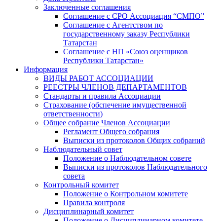
Заключенные соглашения
Соглашение с СРО Ассоциация “СМПО”
Соглашение с Агентством по
государственному заказу Республики
Татарстан
Соглашение с НП «Союз оценщиков
Республики Татарстан»
Информация
ВИДЫ РАБОТ АССОЦИАЦИИ
РЕЕСТРЫ ЧЛЕНОВ ДЕПАРТАМЕНТОВ
Стандарты и правила Ассоциации
Страхование (обспечение имущественной
ответственности)
Общее собрание Членов Ассоциации
Регламент Общего собрания
Выписки из протоколов Общих собраний
Наблюдательный совет
Положение о Наблюдательном совете
Выписки из протоколов Наблюдательного
совета
Контрольный комитет
Положение о Контрольном комитете
Правила контроля
Дисциплинарный комитет
Положение о Дисциплинарном комитете