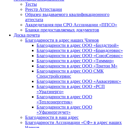
Тесты
Реестр Аттестации
Образец выдаваемого квалификационного
аттестата
Аккредитация при СРО Ассоциации «ППСО»
Бланки предоставляемых документов
Доска почета
Благодарности в адрес наших Членов
Благодарности в адрес ООО «Билдстрой»
Благодарности в адрес ООО «Брандсервис»
Благодарности в адрес ООО «СоюзСервис»
Благодарности в адрес ООО «Тиммир»
Благодарности в адрес ООО «Тритон М»
Благодарности в адрес ООО СМК
Спецстройсервис
Благодарности в адрес ООО «Аквасервис»
Благодарности в адрес ООО «РСП
«Уралэнерго»
Благодарности в адрес ООО
«Теплоэнергетик»
Благодарности в адрес ООО
«Уфаэнергоучет»
Благодарности в наш адрес
Благодарности Ассоциации «СФ» в адрес наших
Членов