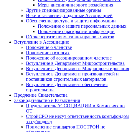
Меры дисциплинарного воздействия
Другие специализированные органы
Иски и заявления, поданные Ассоциацией
Обеспечение доступа и защита информации
Положение о защите персональных данных
Положение о раскрытии информации
Об экспертизе нормативно-правовых актов
Вступление в Ассоциацию
Положение о членстве
Положение о взносах
Положение об ассоциированном членстве
Вступление в Департамент Микростроительства
Вступление в Департамент Микропроектирования
Вступление в Департамент производителей и
поставщиков строительных материалов
Вступление в Департамент обеспечения
строительства
Продление Свидетельства
Законодательство и Разъяснения
Представитель АССОЦИАЦИИ в Комиссиях по
ОТ
СтройСРО не несут ответственность комп.фондом
за субподряд
Применение стандартов НОСТРОЙ не