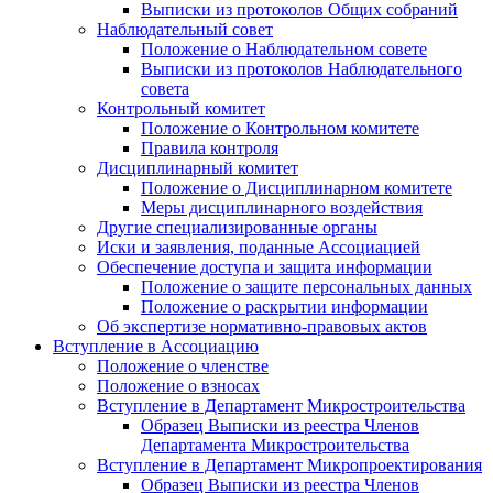
Выписки из протоколов Общих собраний
Наблюдательный совет
Положение о Наблюдательном совете
Выписки из протоколов Наблюдательного
совета
Контрольный комитет
Положение о Контрольном комитете
Правила контроля
Дисциплинарный комитет
Положение о Дисциплинарном комитете
Меры дисциплинарного воздействия
Другие специализированные органы
Иски и заявления, поданные Ассоциацией
Обеспечение доступа и защита информации
Положение о защите персональных данных
Положение о раскрытии информации
Об экспертизе нормативно-правовых актов
Вступление в Ассоциацию
Положение о членстве
Положение о взносах
Вступление в Департамент Микростроительства
Образец Выписки из реестра Членов
Департамента Микростроительства
Вступление в Департамент Микропроектирования
Образец Выписки из реестра Членов