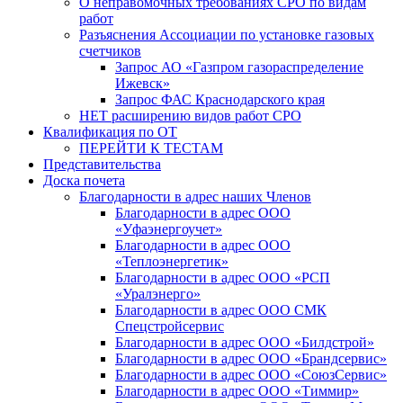
О неправомочных требованиях СРО по видам
работ
Разъяснения Ассоциации по установке газовых
счетчиков
Запрос АО «Газпром газораспределение
Ижевск»
Запрос ФАС Краснодарского края
НЕТ расширению видов работ СРО
Квалификация по ОТ
ПЕРЕЙТИ К ТЕСТАМ
Представительства
Доска почета
Благодарности в адрес наших Членов
Благодарности в адрес ООО
«Уфаэнергоучет»
Благодарности в адрес ООО
«Теплоэнергетик»
Благодарности в адрес ООО «РСП
«Уралэнерго»
Благодарности в адрес ООО СМК
Спецстройсервис
Благодарности в адрес ООО «Билдстрой»
Благодарности в адрес ООО «Брандсервис»
Благодарности в адрес ООО «СоюзСервис»
Благодарности в адрес ООО «Тиммир»