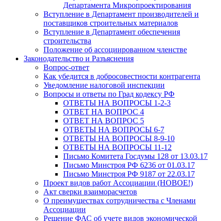
Департамента Микропроектирования
Вступление в Департамент производителей и
поставщиков строительных материалов
Вступление в Департамент обеспечения
строительства
Положение об ассоциированном членстве
Законодательство и Разъяснения
Вопрос-ответ
Как убедится в добросовестности контрагента
Уведомление налоговой инспекции
Вопросы и ответы по Град кодексу РФ
ОТВЕТЫ НА ВОПРОСЫ 1-2-3
ОТВЕТ НА ВОПРОС 4
ОТВЕТ НА ВОПРОС 5
ОТВЕТЫ НА ВОПРОСЫ 6-7
ОТВЕТЫ НА ВОПРОСЫ 8-9-10
ОТВЕТЫ НА ВОПРОСЫ 11-12
Письмо Комитета Госдумы 128 от 13.03.17
Письмо Минстроя РФ 6236 от 01.03.17
Письмо Минстроя РФ 9187 от 22.03.17
Проект видов работ Ассоциации (НОВОЕ!)
Акт сверки взаиморасчетов
О преимуществах сотрудничества с Членами
Ассоциации
Решение ФАС об учете видов экономической