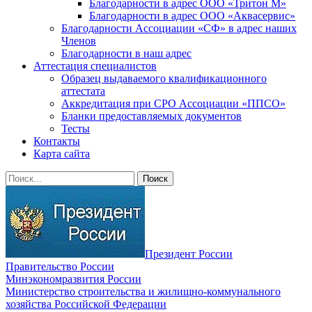
Благодарности в адрес ООО «Тритон М»
Благодарности в адрес ООО «Аквасервис»
Благодарности Ассоциации «СФ» в адрес наших
Членов
Благодарности в наш адрес
Аттестация специалистов
Образец выдаваемого квалификационного
аттестата
Аккредитация при СРО Ассоциации «ППСО»
Бланки предоставляемых документов
Тесты
Контакты
Карта сайта
Президент России
Правительство России
Минэкономразвития России
Министерство строительства и жилищно-коммунального
хозяйства Российской Федерации