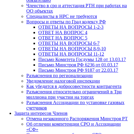
обязательно
Членство в сро и аттестация РТН при работах на
ОО объектах
Специалисты в НРС не требуются
Вопросы и ответы по Град кодексу РФ
ОТВЕТЫ НА ВОПРОСЫ 1-2-3
ОТВЕТ НА ВОПРОС 4
ОТВЕТ НА ВОПРОС 5
ОТВЕТЫ НА ВОПРОСЫ 6-7
ОТВЕТЫ НА ВОПРОСЫ 8-9-10
ОТВЕТЫ НА ВОПРОСЫ 11-12
Письмо Комитета Госдумы 128 от 13.03.17
Письмо Минстроя РФ 6236 от 01.03.17
Письмо Минстроя РФ 9187 от 22.03.17
Разъяснения по регионализации
Уведомление налоговой инспекции
Как убедится в добросовестности контрагента
Разъяснения относительно ограничений в Три
миллиона при участии на торгах
Разъяснения Ассоциации по установке газовых
счетчиков
Защита интересов Членов
Отмена незаконного Распоряжения Минстроя РТ
Об отличии компетенции СРО и Ассоциации
«СФ»