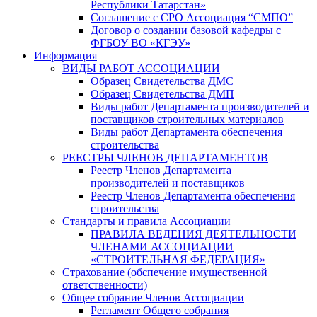
Республики Татарстан»
Соглашение с СРО Ассоциация “СМПО”
Договор о создании базовой кафедры с
ФГБОУ ВО «КГЭУ»
Информация
ВИДЫ РАБОТ АССОЦИАЦИИ
Образец Свидетельства ДМС
Образец Свидетельства ДМП
Виды работ Департамента производителей и
поставщиков строительных материалов
Виды работ Департамента обеспечения
строительства
РЕЕСТРЫ ЧЛЕНОВ ДЕПАРТАМЕНТОВ
Реестр Членов Департамента
производителей и поставщиков
Реестр Членов Департамента обеспечения
строительства
Стандарты и правила Ассоциации
ПРАВИЛА ВЕДЕНИЯ ДЕЯТЕЛЬНОСТИ
ЧЛЕНАМИ АССОЦИАЦИИ
«СТРОИТЕЛЬНАЯ ФЕДЕРАЦИЯ»
Страхование (обспечение имущественной
ответственности)
Общее собрание Членов Ассоциации
Регламент Общего собрания