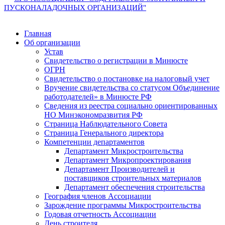
ПУСКОНАЛАДОЧНЫХ ОРГАНИЗАЦИЙ"
Главная
Об организации
Устав
Свидетельство о регистрации в Минюсте
ОГРН
Свидетельство о постановке на налоговый учет
Вручение свидетельства со статусом Объединение
работодателей» в Минюсте РФ
Сведения из реестра социально ориентированных
НО Минэкономразвития РФ
Страница Наблюдательного Совета
Страница Генерального директора
Компетенции департаментов
Департамент Микростроительства
Департамент Микропроектирования
Департамент Производителей и
поставщиков строительных материалов
Департамент обеспечения строительства
География членов Ассоциации
Зарождение программы Микростроительства
Годовая отчетность Ассоциации
День строителя